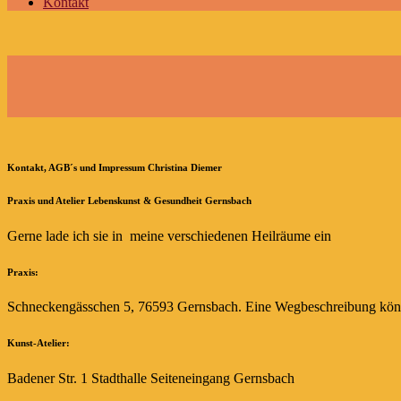
Kontakt
Kontakt, AGB´s und Impressum Christina Diemer
Praxis und Atelier Lebenskunst & Gesundheit Gernsbach
Gerne lade ich sie in meine verschiedenen Heilräume ein
Praxis:
Schneckengässchen 5, 76593 Gernsbach. Eine Wegbeschreibung kön
Kunst-Atelier:
Badener Str. 1 Stadthalle Seiteneingang Gernsbach