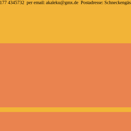
r 0177 4345732 per email: akaleku@gmx.de Postadresse: Schneckengä