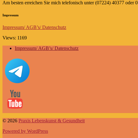
Am besten erreichen Sie mich telefonisch unter (07224) 40377 ode
Impressum
Impressum/ AGB’s/ Datenschutz
Views: 1169
Impressum/ AGB’s/ Datenschutz
© 2026
Praxis Lebenskunst & Gesundheit
Powered by WordPress